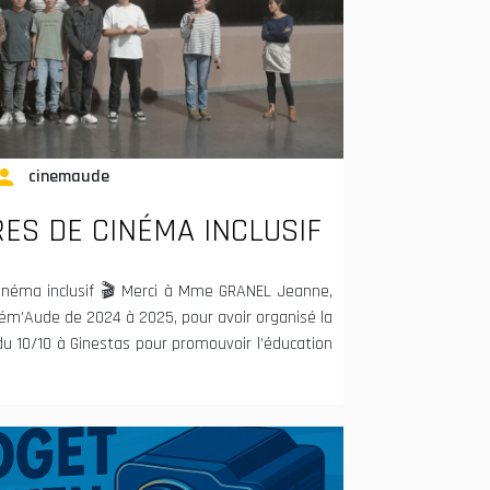
rson
cinemaude
ES DE CINÉMA INCLUSIF
inéma inclusif 🎬 Merci à Mme GRANEL Jeanne,
ém’Aude de 2024 à 2025, pour avoir organisé la
du 10/10 à Ginestas pour promouvoir l’éducation