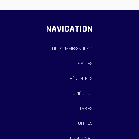
NAVIGATION
QUI SOMMES-NOUS ?
SALLES
ÉVÈNEMENTS
CINÉ-CLUB
TARIFS
OFFRES
LIVRES/VAP