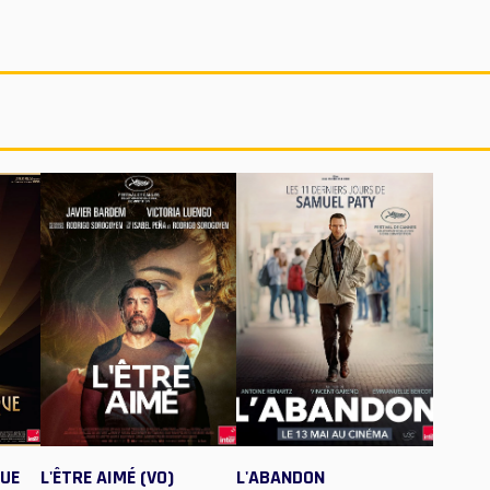
QUE
L'ÊTRE AIMÉ (VO)
L'ABANDON