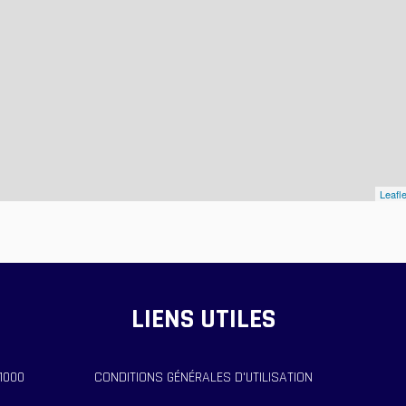
Leafle
LIENS UTILES
11000
CONDITIONS GÉNÉRALES D'UTILISATION