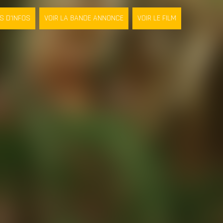
S D'INFOS
VOIR LA BANDE ANNONCE
VOIR LE FILM