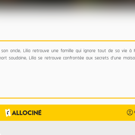
 son oncle, Lilia retrouve une famille qui ignore tout de sa vie à P
mort soudaine, Lilia se retrouve confrontée aux secrets d'une mais