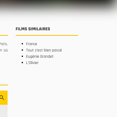
FILMS SIMILAIRES
aris.
France
on où
Tout s'est bien passé
Eugénie Grandet
L'Olivier