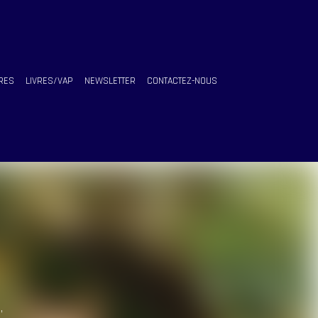
RES
LIVRES/VAP
NEWSLETTER
CONTACTEZ-NOUS
 ,