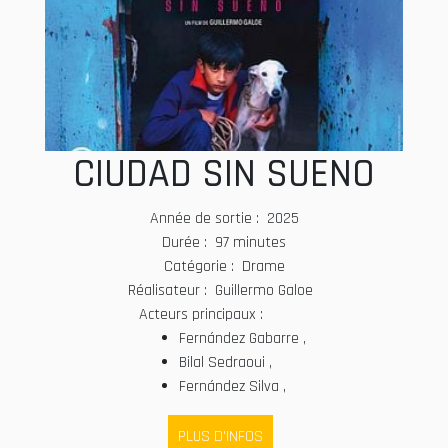
CIUDAD SIN SUENO
Année de sortie : 2025
Durée : 97 minutes
Catégorie : Drame
Réalisateur : Guillermo Galoe
Acteurs principaux :
Fernández Gabarre ,
Bilal Sedraoui ,
Fernández Silva ,
PLUS D'INFOS