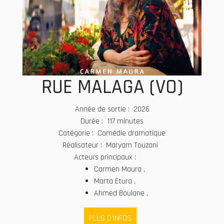
RUE MALAGA (VO)
Année de sortie : 2026
Durée : 117 minutes
Catégorie : Comédie dramatique
Réalisateur : Maryam Touzani
Acteurs principaux :
Carmen Maura ,
Marta Etura ,
Ahmed Boulane ,
PLUS D'INFOS