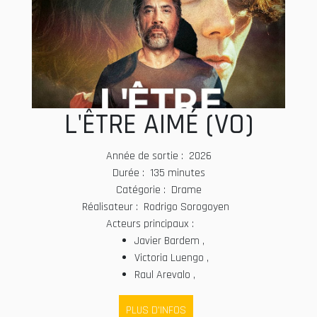
L'ÊTRE AIMÉ (VO)
Année de sortie : 2026
Durée : 135 minutes
Catégorie : Drame
Réalisateur : Rodrigo Sorogoyen
Acteurs principaux :
Javier Bardem ,
Victoria Luengo ,
Raul Arevalo ,
PLUS D'INFOS