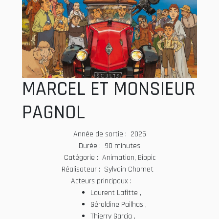
MARCEL ET MONSIEUR
PAGNOL
Année de sortie : 2025
Durée : 90 minutes
Catégorie : Animation, Biopic
Réalisateur : Sylvain Chomet
Acteurs principaux :
Laurent Lafitte ,
Géraldine Pailhas ,
Thierry Garcia ,