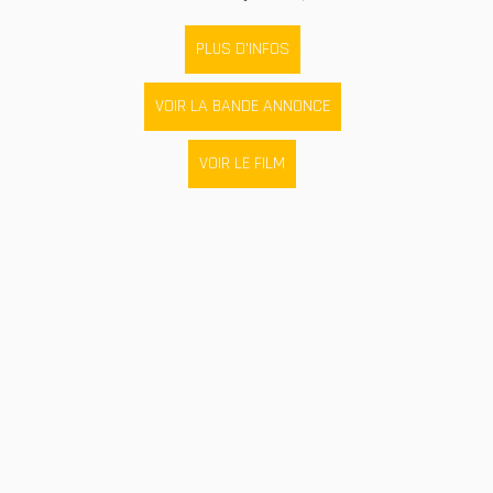
PLUS D'INFOS
VOIR LA BANDE ANNONCE
VOIR LE FILM