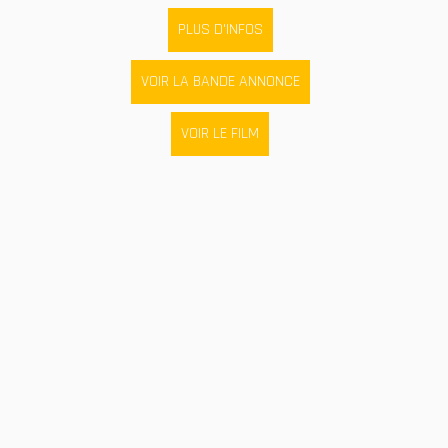
PLUS D'INFOS
VOIR LA BANDE ANNONCE
VOIR LE FILM