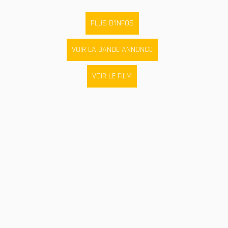
PLUS D'INFOS
VOIR LA BANDE ANNONCE
VOIR LE FILM